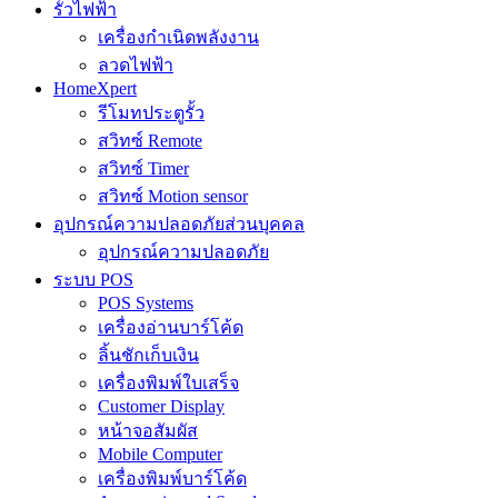
รั้วไฟฟ้า
เครื่องกำเนิดพลังงาน
ลวดไฟฟ้า
HomeXpert
รีโมทประตูรั้ว
สวิทซ์ Remote
สวิทซ์ Timer
สวิทซ์ Motion sensor
อุปกรณ์ความปลอดภัยส่วนบุคคล
อุปกรณ์ความปลอดภัย
ระบบ POS
POS Systems
เครื่องอ่านบาร์โค้ด
ลิ้นชักเก็บเงิน
เครื่องพิมพ์ใบเสร็จ
Customer Display
หน้าจอสัมผัส
Mobile Computer
เครื่องพิมพ์บาร์โค้ด