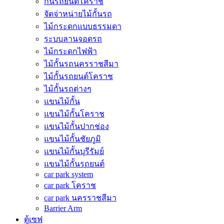
กั้นรถยนต์โคราช
จัดจ่าหน่ายไม้กั้นรถ
ไม้กระดกแบบธรรมดา
ระบบลานจอดรถ
ไม้กระดกไฟฟ้า
ไม้กั้นรถนครราชสีมา
ไม้กั้นรถยนต์โคราช
ไม้กั้นรถต่างๆ
แขนไม้กั้น
แขนไม้กั้นโคราช
แขนไม้กั้นปากช่อง
แขนไม้กั้นชัยภูมิ
แขนไม้กั้นบุรีรัมย์
แขนไม้กั้นรถยนต์
car park system
car park โคราช
car park นครราชสีมา
Barrier Arm
ตู้เซฟ