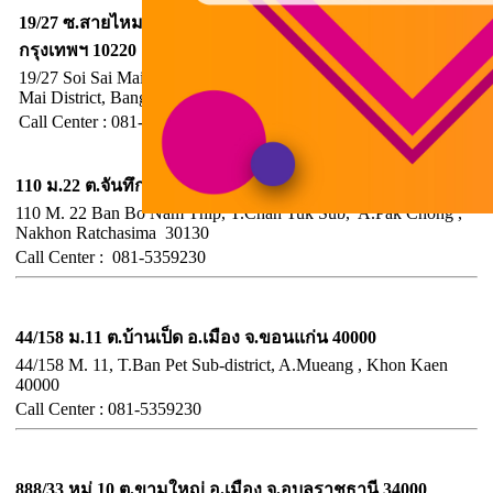
19/27 ซ.สายไหม44/1 ถ.สายไหม แขวงสายไหม เขตสายไหม
กรุงเทพฯ 10220
19/27 Soi Sai Mai 44/1 Sai Mai Road, Sai Mai Subdistrict, Sai
Mai District, Bangkok 10220
Call Center : 081-5359230
อำเภอปากช่อง จังหวัดนครราชสีมา
110 ม.22 ต.จันทึก อ.ปากช่อง จ.นครรราชสีมา 30130
110 M. 22 Ban Bo Nam Thip, T.Chan Tuk Sub, A.Pak Chong ,
Nakhon Ratchasima 30130
Call
Center :
081-5359230
จังหวัดขอนแก่น
44/158 ม.11 ต.บ้านเป็ด อ.เมือง จ.ขอนแก่น 40000
44/158 M. 11, T.Ban Pet Sub-district, A.Mueang , Khon Kaen
40000
Call
Center :
081-5359230
จังหวัดอุบลราชธานี
888/33 หมู่ 10 ต.ขามใหญ่ อ.เมือง จ.อุบลราชธานี 34000