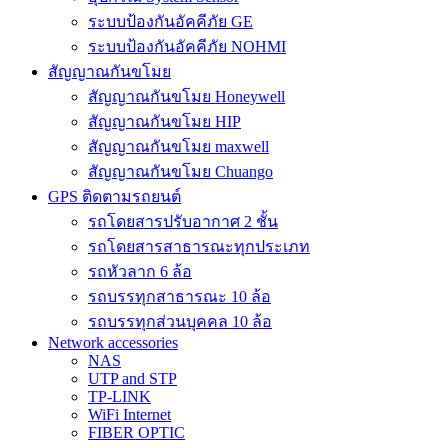
ระบบป้องกันอัคคีภัย GE
ระบบป้องกันอัคคีภัย NOHMI
สัญญาณกันขโมย
สัญญาณกันขโมย Honeywell
สัญญาณกันขโมย HIP
สัญญาณกันขโมย maxwell
สัญญาณกันขโมย Chuango
GPS ติดตามรถยนต์
รถโดยสารปรับอากาศ 2 ชั้น
รถโดยสารสาธารณะทุกประเภท
รถหัวลาก 6 ล้อ
รถบรรทุกสาธารณะ 10 ล้อ
รถบรรทุกส่วนบุคคล 10 ล้อ
Network accessories
NAS
UTP and STP
TP-LINK
WiFi Internet
FIBER OPTIC