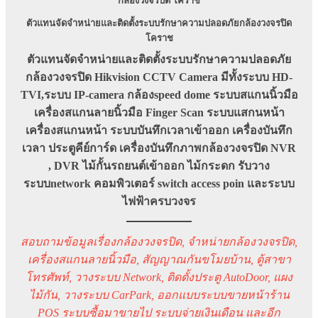
กล้องวงจรปิด โคราช
ตัวแทนจัดจำหน่ายและติดตั้งระบบรักษาความปลอดภัยกล้องวงจรปิด
โคราช
ตัวแทนจัดจำหน่ายและติดตั้งระบบรักษาความปลอดภัย
กล้องวงจรปิด Hikvision CCTV Camera มีทั้งระบบ HD-
TVI,ระบบ IP-camera กล้องspeed dome ระบบสแกนนิ้วมือ
เครื่องสแกนลายนิ้วมือ Finger Scan
ระบบแสกนหน้า
เครื่องสแกนหน้า ระบบบันทึกเวลาเข้าออก เครื่องบันทึก
เวลา ประตูคีย์การ์ด เครื่องบันทึกภาพกล้องวงจรปิด NVR
, DVR ไม้กั้นรถยนต์เข้าออก ไม้กระดก รับวาง
ระบบnetwork คอมพิวเตอร์ switch access poin และระบบ
ไฟฟ้าครบวงจร
สอบถามข้อมูลเรื่องกล้องวงจรปิด, จำหน่ายกล้องวงจรปิด,
เครื่องสแกนลายนิ้วมือ, สัญญาณกันขโมยบ้าน, ตู้สาขา
โทรศัพท์, วางระบบ Network, ติดตั้งประตู AutoDoor, แผง
ไม้กัน, วางระบบ CarPark, ออกแบบระบบขายหน้าร้าน
POS ระบบซื้อมาขายไป ระบบจ่ายเงินเดือน และอีก