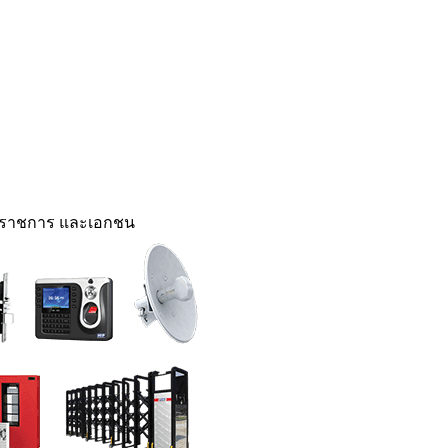
นราชการ และเอกชน