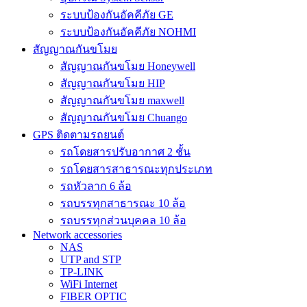
ระบบป้องกันอัคคีภัย GE
ระบบป้องกันอัคคีภัย NOHMI
สัญญาณกันขโมย
สัญญาณกันขโมย Honeywell
สัญญาณกันขโมย HIP
สัญญาณกันขโมย maxwell
สัญญาณกันขโมย Chuango
GPS ติดตามรถยนต์
รถโดยสารปรับอากาศ 2 ชั้น
รถโดยสารสาธารณะทุกประเภท
รถหัวลาก 6 ล้อ
รถบรรทุกสาธารณะ 10 ล้อ
รถบรรทุกส่วนบุคคล 10 ล้อ
Network accessories
NAS
UTP and STP
TP-LINK
WiFi Internet
FIBER OPTIC