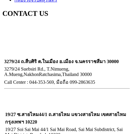
CONTACT US
บริษัท ออลล์เว็บ เทคโนโลยี่ จำกัด
Allweb technology Company Limited
สาขา นครราชสีมา
3279/24 ถ.สืบศิริ ต.ในเมือง อ.เมือง จ.นครราชสีมา 30000
3279/24 Suebsiri Rd., T.Nimueng,
A.Mueng,NakhonRatchasima,Thailand 30000
Call
Center :
044-353-569, มือถือ
099-2863635
ฝ่ายขายและศูนย์ประสาน
จังหวัดกรุงเทพฯ
19/27 ซ.สายไหม44/1 ถ.สายไหม แขวงสายไหม เขตสายไหม
กรุงเทพฯ 10220
19/27 Soi Sai Mai 44/1 Sai Mai Road, Sai Mai Subdistrict, Sai