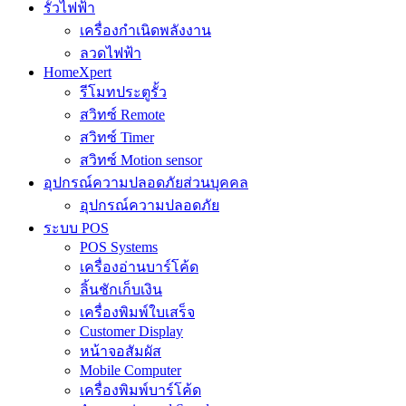
รั้วไฟฟ้า
เครื่องกำเนิดพลังงาน
ลวดไฟฟ้า
HomeXpert
รีโมทประตูรั้ว
สวิทซ์ Remote
สวิทซ์ Timer
สวิทซ์ Motion sensor
อุปกรณ์ความปลอดภัยส่วนบุคคล
อุปกรณ์ความปลอดภัย
ระบบ POS
POS Systems
เครื่องอ่านบาร์โค้ด
ลิ้นชักเก็บเงิน
เครื่องพิมพ์ใบเสร็จ
Customer Display
หน้าจอสัมผัส
Mobile Computer
เครื่องพิมพ์บาร์โค้ด