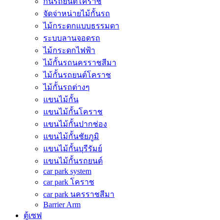
กั้นรถยนต์โคราช
จัดจ่าหน่ายไม้กั้นรถ
ไม้กระดกแบบธรรมดา
ระบบลานจอดรถ
ไม้กระดกไฟฟ้า
ไม้กั้นรถนครราชสีมา
ไม้กั้นรถยนต์โคราช
ไม้กั้นรถต่างๆ
แขนไม้กั้น
แขนไม้กั้นโคราช
แขนไม้กั้นปากช่อง
แขนไม้กั้นชัยภูมิ
แขนไม้กั้นบุรีรัมย์
แขนไม้กั้นรถยนต์
car park system
car park โคราช
car park นครราชสีมา
Barrier Arm
ตู้เซฟ