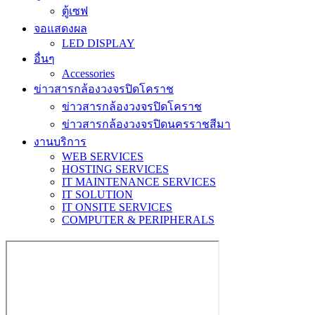
ตู้เซฟ
จอแสดงผล
LED DISPLAY
อื่นๆ
Accessories
ข่าวสารกล้องวงจรปิดโคราช
ข่าวสารกล้องวงจรปิดโคราช
ข่าวสารกล้องวงจรปิดนครราชสีมา
งานบริการ
WEB SERVICES
HOSTING SERVICES
IT MAINTENANCE SERVICES
IT SOLUTION
IT ONSITE SERVICES
COMPUTER & PERIPHERALS