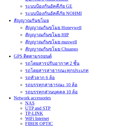
ระบบป้องกันอัคคีภัย GE
ระบบป้องกันอัคคีภัย NOHMI
สัญญาณกันขโมย
สัญญาณกันขโมย Honeywell
สัญญาณกันขโมย HIP
สัญญาณกันขโมย maxwell
สัญญาณกันขโมย Chuango
GPS ติดตามรถยนต์
รถโดยสารปรับอากาศ 2 ชั้น
รถโดยสารสาธารณะทุกประเภท
รถหัวลาก 6 ล้อ
รถบรรทุกสาธารณะ 10 ล้อ
รถบรรทุกส่วนบุคคล 10 ล้อ
Network accessories
NAS
UTP and STP
TP-LINK
WiFi Internet
FIBER OPTIC