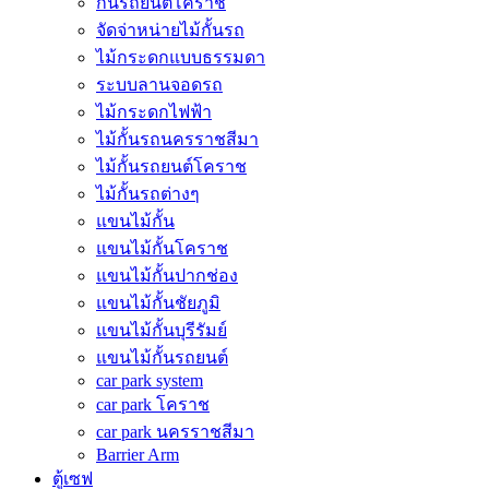
กั้นรถยนต์โคราช
จัดจ่าหน่ายไม้กั้นรถ
ไม้กระดกแบบธรรมดา
ระบบลานจอดรถ
ไม้กระดกไฟฟ้า
ไม้กั้นรถนครราชสีมา
ไม้กั้นรถยนต์โคราช
ไม้กั้นรถต่างๆ
แขนไม้กั้น
แขนไม้กั้นโคราช
แขนไม้กั้นปากช่อง
แขนไม้กั้นชัยภูมิ
แขนไม้กั้นบุรีรัมย์
แขนไม้กั้นรถยนต์
car park system
car park โคราช
car park นครราชสีมา
Barrier Arm
ตู้เซฟ