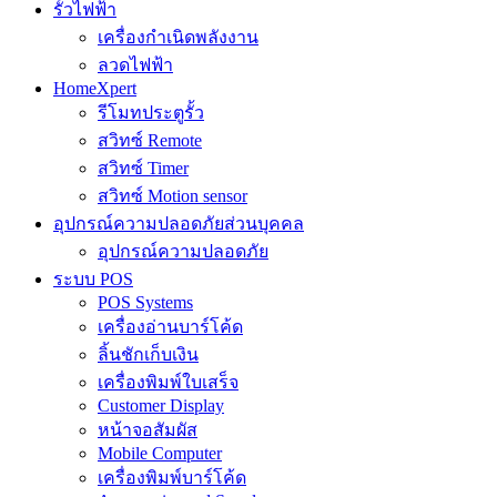
รั้วไฟฟ้า
เครื่องกำเนิดพลังงาน
ลวดไฟฟ้า
HomeXpert
รีโมทประตูรั้ว
สวิทซ์ Remote
สวิทซ์ Timer
สวิทซ์ Motion sensor
อุปกรณ์ความปลอดภัยส่วนบุคคล
อุปกรณ์ความปลอดภัย
ระบบ POS
POS Systems
เครื่องอ่านบาร์โค้ด
ลิ้นชักเก็บเงิน
เครื่องพิมพ์ใบเสร็จ
Customer Display
หน้าจอสัมผัส
Mobile Computer
เครื่องพิมพ์บาร์โค้ด