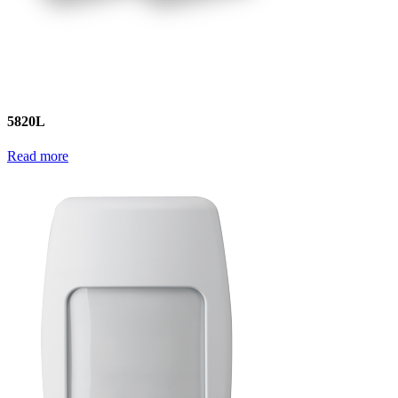
5820L
Read more