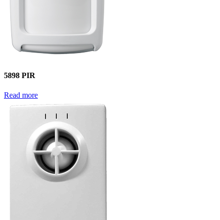
5898 PIR
Read more