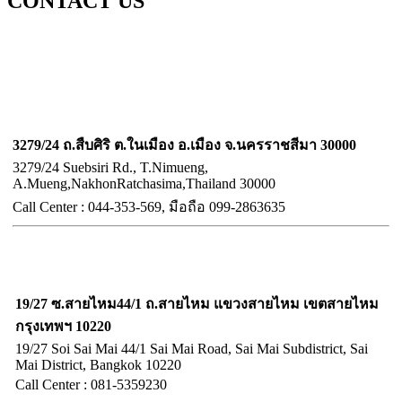
CONTACT US
บริษัท ออลล์เว็บ เทคโนโลยี่ จำกัด
Allweb technology Company Limited
สาขา นครราชสีมา
3279/24 ถ.สืบศิริ ต.ในเมือง อ.เมือง จ.นครราชสีมา 30000
3279/24 Suebsiri Rd., T.Nimueng,
A.Mueng,NakhonRatchasima,Thailand 30000
Call
Center :
044-353-569, มือถือ
099-2863635
ฝ่ายขายและศูนย์ประสาน
จังหวัดกรุงเทพฯ
19/27 ซ.สายไหม44/1 ถ.สายไหม แขวงสายไหม เขตสายไหม
กรุงเทพฯ 10220
19/27 Soi Sai Mai 44/1 Sai Mai Road, Sai Mai Subdistrict, Sai
Mai District, Bangkok 10220
Call Center : 081-5359230