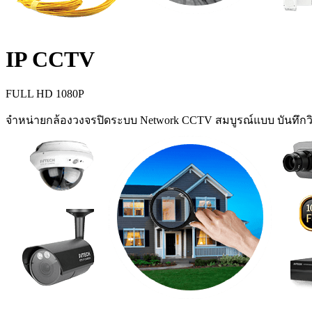
IP CCTV
FULL HD 1080P
จำหน่ายกล้องวงจรปิดระบบ Network CCTV สมบูรณ์แบบ บันทึกวิ