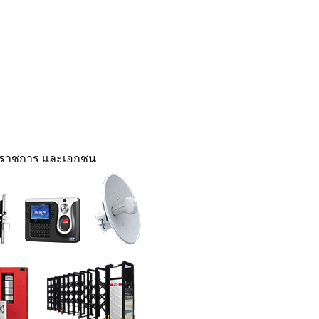
นราชการ และเอกชน