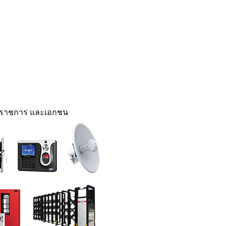
นราชการ และเอกชน