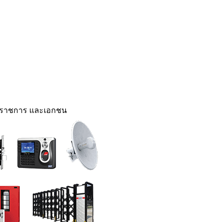
นราชการ และเอกชน