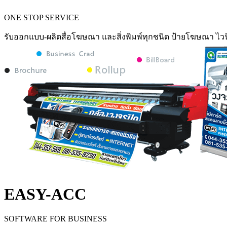
ONE STOP SERVICE
รับออกแบบ-ผลิตสื่อโฆษณา และสิ่งพิมพ์ทุกชนิด ป้ายโฆษณา ไวน
EASY-ACC
SOFTWARE FOR BUSINESS