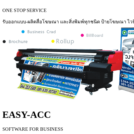
ONE STOP SERVICE
รับออกแบบ-ผลิตสื่อโฆษณา และสิ่งพิมพ์ทุกชนิด ป้ายโฆษณา ไวน
EASY-ACC
SOFTWARE FOR BUSINESS