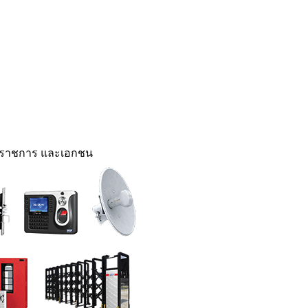
นราชการ และเอกชน